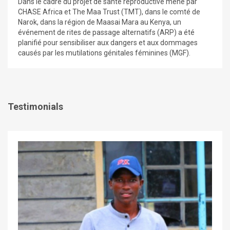
Dans le cadre du projet de santé reproductive mené par
CHASE Africa et The Maa Trust (TMT), dans le comté de
Narok, dans la région de Maasai Mara au Kenya, un
événement de rites de passage alternatifs (ARP) a été
planifié pour sensibiliser aux dangers et aux dommages
causés par les mutilations génitales féminines (MGF).
Testimonials