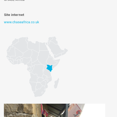
Site internet
www.chaseafrica.co.uk