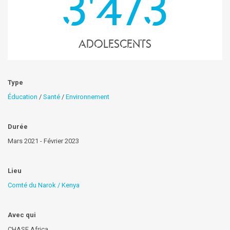
3'473
Adolescents
Type
Éducation
/
Santé
/
Environnement
Durée
Mars 2021 - Février 2023
Lieu
Comté du Narok / Kenya
Avec qui
CHASE Africa