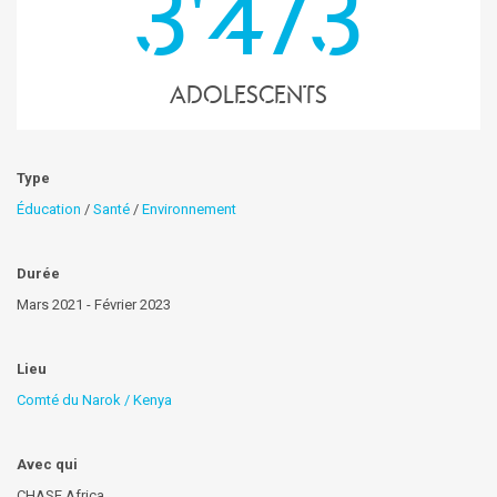
3'473
Adolescents
Type
Éducation
/
Santé
/
Environnement
Durée
Mars 2021 - Février 2023
Lieu
Comté du Narok / Kenya
Avec qui
CHASE Africa