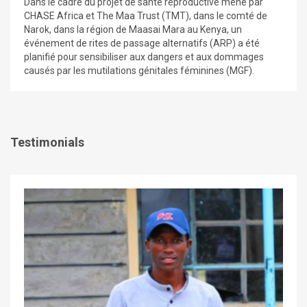
Dans le cadre du projet de santé reproductive mené par
CHASE Africa et The Maa Trust (TMT), dans le comté de
Narok, dans la région de Maasai Mara au Kenya, un
événement de rites de passage alternatifs (ARP) a été
planifié pour sensibiliser aux dangers et aux dommages
causés par les mutilations génitales féminines (MGF).
Testimonials