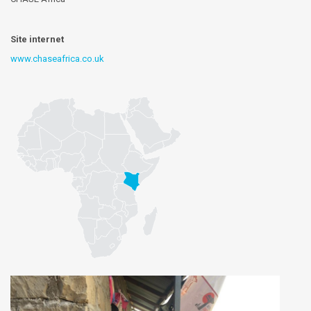
Site internet
www.chaseafrica.co.uk