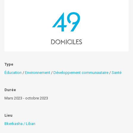
49
domiciles
Type
Éducation
/
Environnement
/
Développement communautaire
/
Santé
Durée
Mars 2023 - octobre 2023
Lieu
Bkerkasha / Liban