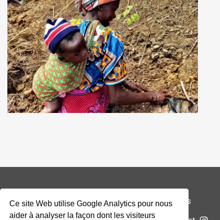
© 2026 Addax & Oryx Foundation —
Mentions légales
Ce site Web utilise Google Analytics pour nous
aider à analyser la façon dont les visiteurs