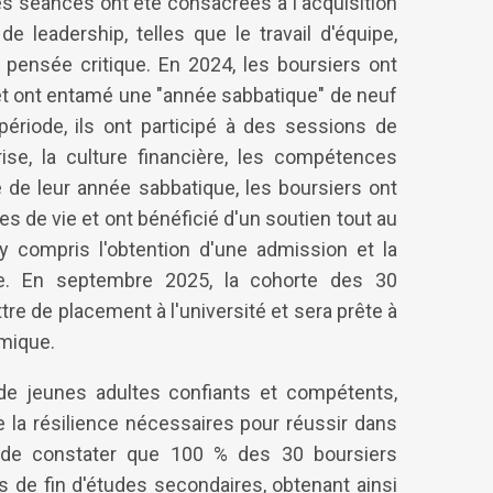
es séances ont été consacrées à l'acquisition
 leadership, telles que le travail d'équipe,
a pensée critique. En 2024, les boursiers ont
et ont entamé une "année sabbatique" de neuf
 période, ils ont participé à des sessions de
rise, la culture financière, les compétences
e de leur année sabbatique, les boursiers ont
 de vie et ont bénéficié d'un soutien tout au
 y compris l'obtention d'une admission et la
e. En septembre 2025, la cohorte des 30
tre de placement à l'université et sera prête à
mique.
de jeunes adultes confiants et compétents,
la résilience nécessaires pour réussir dans
t de constater que 100 % des 30 boursiers
s de fin d'études secondaires, obtenant ainsi