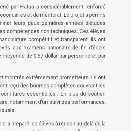
mené par Hatua a considérablement renforcé
condaires et de mentorat. Le projet a permis
rminer leurs deux dernières années d'études
r les compétences non techniques. Ces élèves
andidature compétitif et transparent. Ils ont
levés aux examens nationaux de fin d'école
ne moyenne de 0,57-dollar par personne et par
 sont montrés extrêmement prometteurs. Ils ont
t ont reçu des bourses complètes couvrant les
 fournitures essentielles . En plus du soutien
olaire, notamment d'un suivi des performances,
iduels.
, a préparé les élèves à réussir au-delà de la