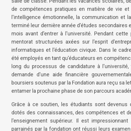
salle de classe. Pendant les vacances scolaires, d
de compétences pratiques en matière de vie et de
l'intelligence émotionnelle, la communication et l
terminé leur dernière année d'études secondaires 
mois avant d'entrer à l'université. Pendant cette
mentorat structurées axées sur l'esprit d'entrep
informatiques et l'éducation civique. Dans le cadr
été employés en tant qu'éducateurs en compétences
long du processus de candidature à l'université,
demande d'une aide financière gouvernemental
boursiers soutenus par la Fondation aura reçu sa let
entamer la prochaine phase de son parcours acadé
Grâce à ce soutien, les étudiants sont devenus 
dotés des connaissances, des compétences et de 
l'enseignement supérieur. Il est impressionnan
parrainés par la fondation ont réussi leurs examen