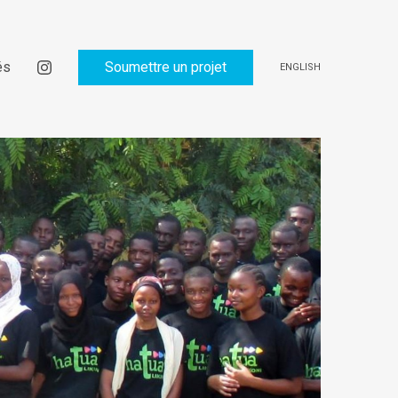
és
Soumettre un projet
ENGLISH