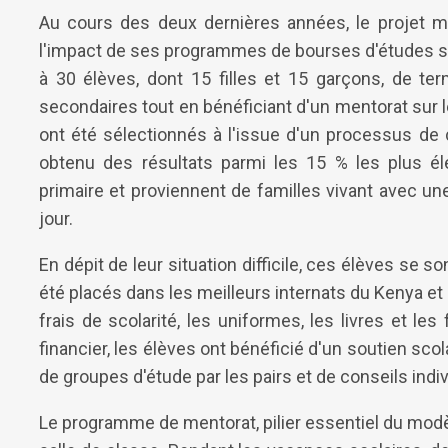
Au cours des deux dernières années, le projet 
l'impact de ses programmes de bourses d'études se
à 30 élèves, dont 15 filles et 15 garçons, de te
secondaires tout en bénéficiant d'un mentorat su
ont été sélectionnés à l'issue d'un processus de c
obtenu des résultats parmi les 15 % les plus é
primaire et proviennent de familles vivant avec u
jour.
En dépit de leur situation difficile, ces élèves se
été placés dans les meilleurs internats du Kenya e
frais de scolarité, les uniformes, les livres et les
financier, les élèves ont bénéficié d'un soutien sc
de groupes d'étude par les pairs et de conseils indiv
Le programme de mentorat, pilier essentiel du modèle