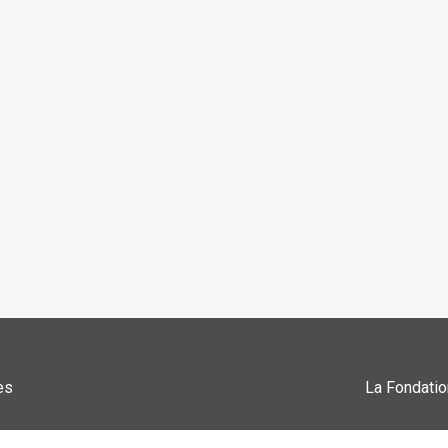
es
La Fondatio