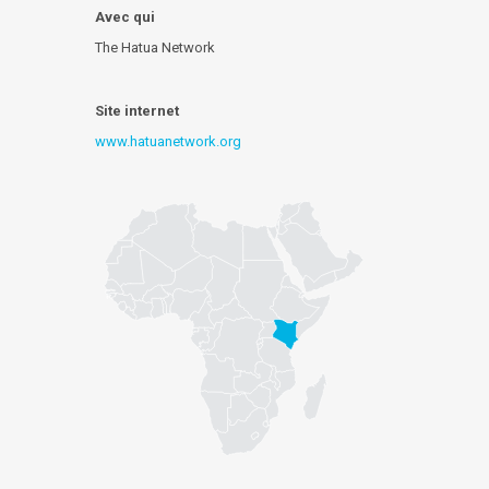
Avec qui
The Hatua Network
Site internet
www.hatuanetwork.org