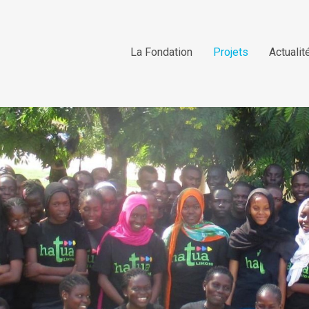
La Fondation
Projets
Actualit