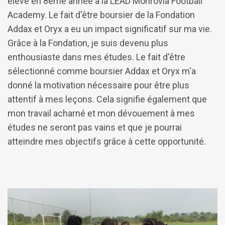
élève en 8ème année à la LEAD Monrovia Football
Academy. Le fait d'être boursier de la Fondation
Addax et Oryx a eu un impact significatif sur ma vie.
Grâce à la Fondation, je suis devenu plus
enthousiaste dans mes études. Le fait d'être
sélectionné comme boursier Addax et Oryx m'a
donné la motivation nécessaire pour être plus
attentif à mes leçons. Cela signifie également que
mon travail acharné et mon dévouement à mes
études ne seront pas vains et que je pourrai
atteindre mes objectifs grâce à cette opportunité.