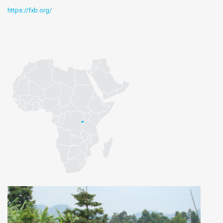
https://fxb.org/