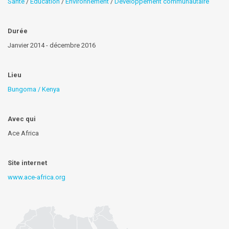
Santé
/
Éducation
/
Environnement
/
Développement communautaire
Durée
Janvier 2014 - décembre 2016
Lieu
Bungoma / Kenya
Avec qui
Ace Africa
Site internet
www.ace-africa.org