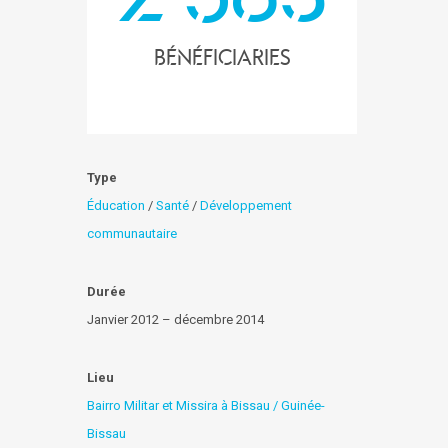
bénéficiaries
Type
Éducation
/
Santé
/
Développement
communautaire
Durée
Janvier 2012 – décembre 2014
Lieu
Bairro Militar et Missira à Bissau / Guinée-
Bissau