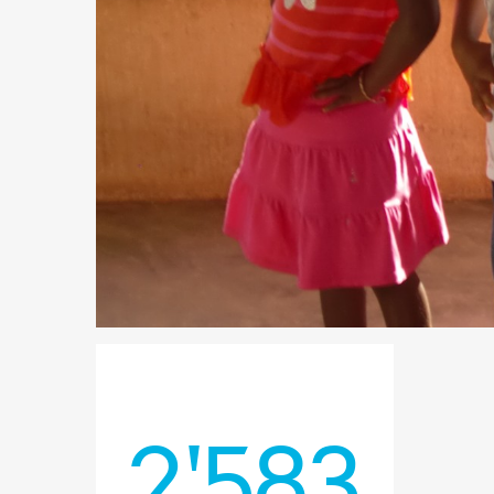
2'583