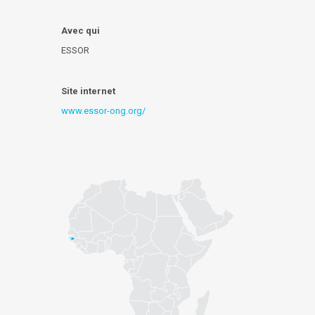
Avec qui
ESSOR
Site internet
www.essor-ong.org/