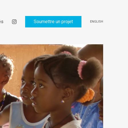
és
Soumettre un projet
ENGLISH