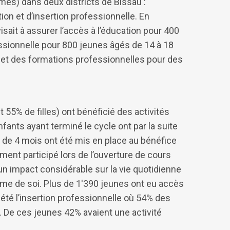
mmes) dans deux districts de Bissau :
on et d’insertion professionnelle. En
visait à assurer l’accès à l’éducation pour 400
essionnelle pour 800 jeunes âgés de 14 à 18
 et des formations professionnelles pour des
 55% de filles) ont bénéficié des activités
fants ayant terminé le cycle ont par la suite
on de 4 mois ont été mis en place au bénéfice
nt participé lors de l’ouverture de cours
un impact considérable sur la vie quotidienne
me de soi. Plus de 1'390 jeunes ont eu accès
 été l’insertion professionnelle où 54% des
. De ces jeunes 42% avaient une activité