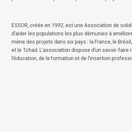
ESSOR, créée en 1992, est une Association de solidar
d’aider les populations les plus démunies à amélio
mène des projets dans six pays : la France, le Brési
et le Tchad. L’association dispose d’un savoir-fair
l’éducation, de la formation et de l’insertion profess