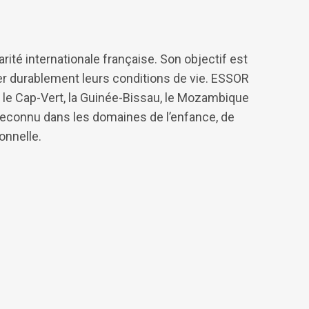
ité internationale française. Son objectif est
rer durablement leurs conditions de vie. ESSOR
l, le Cap-Vert, la Guinée-Bissau, le Mozambique
e reconnu dans les domaines de l’enfance, de
ionnelle.