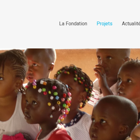
La Fondation
Projets
Actualit