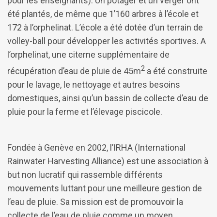
pour les enseignants). Un potager et un verger ont
été plantés, de même que 1’160 arbres à l’école et
172 à l’orphelinat. L’école a été dotée d’un terrain de
volley-ball pour développer les activités sportives. A
l’orphelinat, une citerne supplémentaire de
2
récupération d’eau de pluie de 45m
a été construite
pour le lavage, le nettoyage et autres besoins
domestiques, ainsi qu’un bassin de collecte d’eau de
pluie pour la ferme et l’élevage piscicole.
Fondée à Genève en 2002, l’IRHA (International
Rainwater Harvesting Alliance) est une association à
but non lucratif qui rassemble différents
mouvements luttant pour une meilleure gestion de
l’eau de pluie. Sa mission est de promouvoir la
collecte de l’eau de pluie comme un moyen