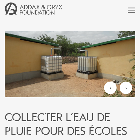
‹
›
Collecter l’eau de
pluie pour des écoles