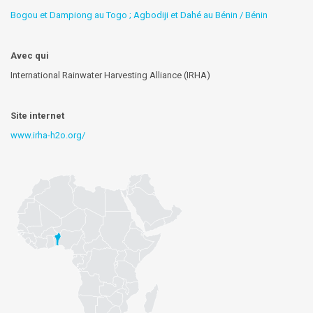
Bogou et Dampiong au Togo ; Agbodiji et Dahé au Bénin / Bénin
Avec qui
International Rainwater Harvesting Alliance (IRHA)
Site internet
www.irha-h2o.org/