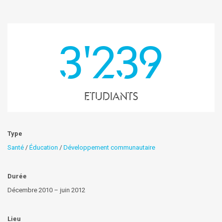
3'239
etudiants
Type
Santé
/
Éducation
/
Développement communautaire
Durée
Décembre 2010 – juin 2012
Lieu