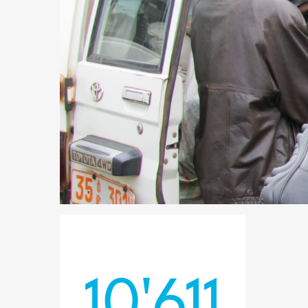
10'611