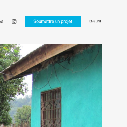
és
Soumettre un projet
ENGLISH