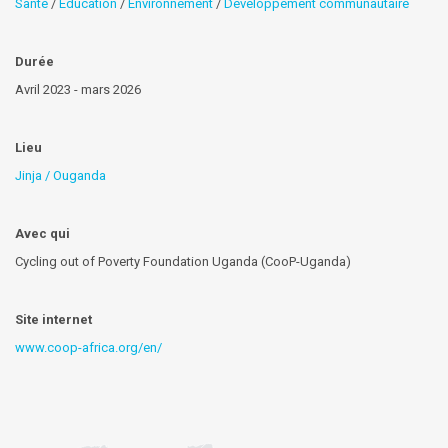
Santé
/
Éducation
/
Environnement
/
Développement communautaire
Durée
Avril 2023 - mars 2026
Lieu
Jinja / Ouganda
Avec qui
Cycling out of Poverty Foundation Uganda (CooP-Uganda)
Site internet
www.coop-africa.org/en/