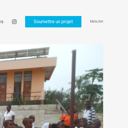
és
Soumettre un projet
ENGLISH