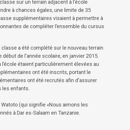
lasse sur un terrain adjacent à l'école
endre à chances égales, une limite de 35
 classe supplémentaires visaient à permettre à
ironnantes de compléter l’ensemble du cursus
 classe a été complété sur le nouveau terrain
 début de l'année scolaire, en janvier 2015.
l’école étaient particulièrement élevées au
lémentaires ont été inscrits, portant le
émentaires ont été recrutés afin d'assurer
 les enfants.
Watoto (qui signifie «Nous aimons les
onnés à Dar es-Salaam en Tanzanie.