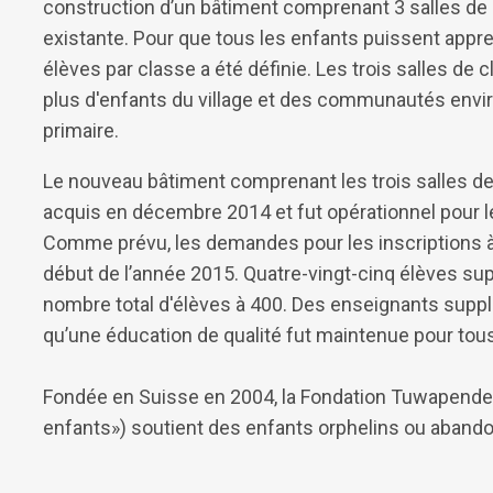
construction d’un bâtiment comprenant 3 salles de c
existante. Pour que tous les enfants puissent appr
élèves par classe a été définie. Les trois salles de
plus d'enfants du village et des communautés env
primaire.
Le nouveau bâtiment comprenant les trois salles de
acquis en décembre 2014 et fut opérationnel pour le
Comme prévu, les demandes pour les inscriptions à 
début de l’année 2015. Quatre-vingt-cinq élèves supp
nombre total d'élèves à 400. Des enseignants suppl
qu’une éducation de qualité fut maintenue pour tous
Fondée en Suisse en 2004, la Fondation Tuwapende 
enfants») soutient des enfants orphelins ou aband