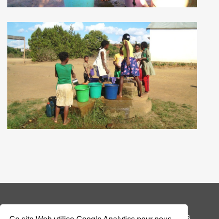
© 2026 Addax & Oryx Foundation —
Mentions légales