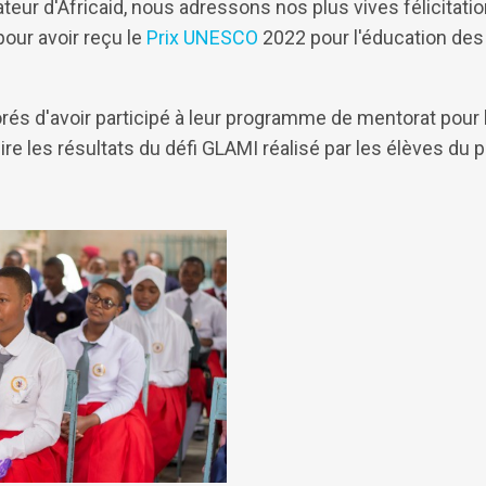
teur d'Africaid, nous adressons nos plus vives félicitatio
our avoir reçu le
Prix UNESCO
2022 pour l'éducation des 
d'avoir participé à leur programme de mentorat pour les 
lire les résultats du défi GLAMI réalisé par les élèves d