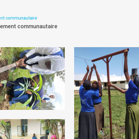
ent communautaire
ppement communautaire