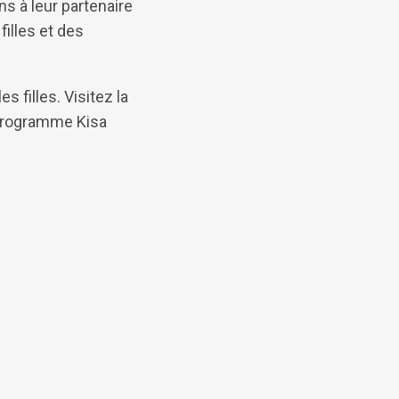
ns à leur partenaire
filles et des
filles. Visitez la
u programme Kisa