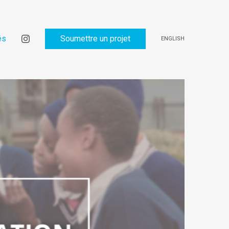
és
Soumettre un projet
ENGLISH