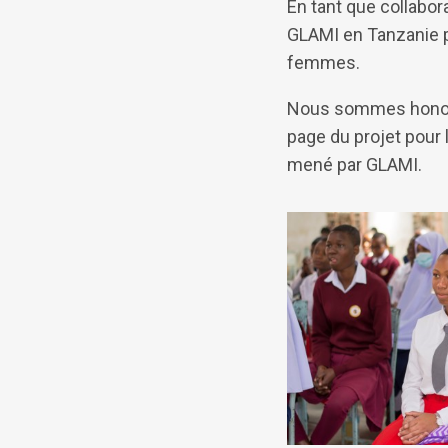
En tant que collabora
GLAMI en Tanzanie p
femmes.
Nous sommes honorés 
page du projet pour 
mené par GLAMI.