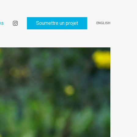
és
Soumettre un projet
ENGLISH