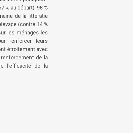
57 % au départ), 98 %
ine de la littératie
'élevage (contre 14 %
sur les ménages les
ur renforcer leurs
ent étroitement avec
e renforcement de la
 l'efficacité de la