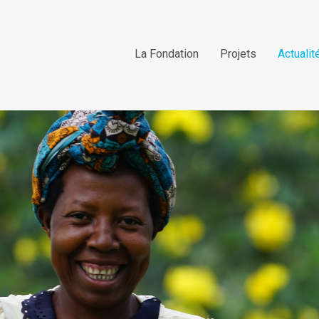
La Fondation
Projets
Actualit