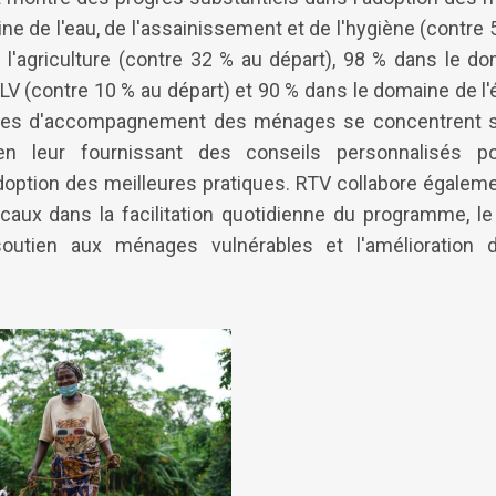
e de l'eau, de l'assainissement et de l'hygiène (contre 
l'agriculture (contre 32 % au départ), 98 % dans le doma
LV (contre 10 % au départ) et 90 % dans le domaine de l
sites d'accompagnement des ménages se concentrent 
 en leur fournissant des conseils personnalisés po
option des meilleures pratiques. RTV collabore égalem
caux dans la facilitation quotidienne du programme, l
 soutien aux ménages vulnérables et l'amélioration de