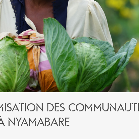
isation des communauté
 à Nyamabare