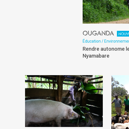
Ouganda
Nouv
Éducation / Environneme
Rendre autonome l
Nyamabare