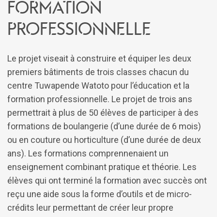
formation
professionnelle
Le projet viseait à construire et équiper les deux
premiers bâtiments de trois classes chacun du
centre Tuwapende Watoto pour l’éducation et la
formation professionnelle. Le projet de trois ans
permettrait à plus de 50 élèves de participer à des
formations de boulangerie (d’une durée de 6 mois)
ou en couture ou horticulture (d’une durée de deux
ans). Les formations comprennenaient un
enseignement combinant pratique et théorie. Les
élèves qui ont terminé la formation avec succès ont
reçu une aide sous la forme d’outils et de micro-
crédits leur permettant de créer leur propre