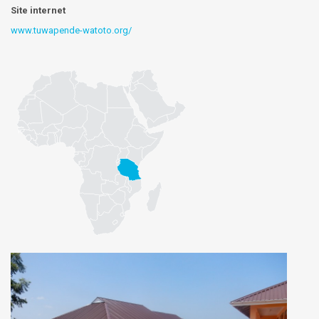
Site internet
www.tuwapende-watoto.org/