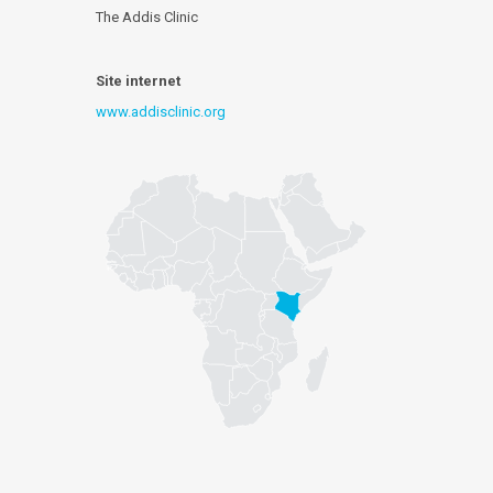
The Addis Clinic
Site internet
www.addisclinic.org