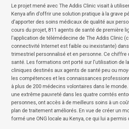
Le projet mené avec The Addis Clinic visait à utilis
Kenya afin d'offrir une solution pratique à la grave 
d'apporter des soins médicaux de qualité aux pers
cours du projet, 811 agents de santé de première lig
l'application de télémédecine de The Addis Clinic (
connectivité Internet est faible ou inexistante) da
trimestriel personnalisé et en personne. Ce chiffre d
santé. Les formations ont porté sur l'utilisation de 
cliniques destinés aux agents de santé peu ou moy
les compétences et les connaissances professionne
à plus de 200 médecins volontaires dans le monde. G
une extrême pauvreté dans les quatre comtés entoura
personnes, ont accès à de meilleurs soins à un coût
plan de traitement améliorés. En vue de créer un mo
formé une ONG locale au Kenya, ce qui lui a permis 