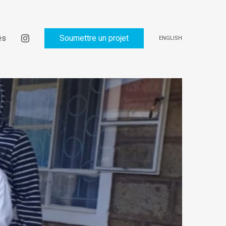
és
Soumettre un projet
ENGLISH