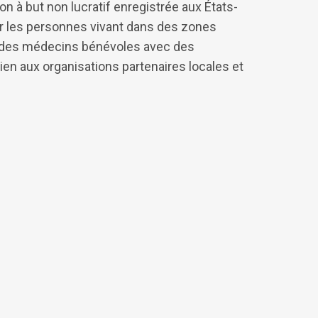
n à but non lucratif enregistrée aux États-
ner les personnes vivant dans des zones
n des médecins bénévoles avec des
en aux organisations partenaires locales et