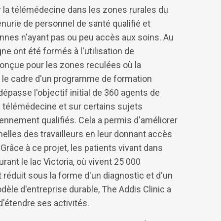
er la télémédecine dans les zones rurales du
pénurie de personnel de santé qualifié et
onnes n'ayant pas ou peu accès aux soins. Au
ne ont été formés à l'utilisation de
conçue pour les zones reculées où la
ns le cadre d'un programme de formation
épasse l'objectif initial de 360 agents de
la télémédecine et sur certains sujets
ennement qualifiés. Cela a permis d'améliorer
lles des travailleurs en leur donnant accès
râce à ce projet, les patients vivant dans
nt le lac Victoria, où vivent 25 000
 réduit sous la forme d'un diagnostic et d'un
dèle d'entreprise durable, The Addis Clinic a
d'étendre ses activités.