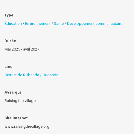
Type
Éducation
/
Environnement
/
Santé
/
Développement communautaire
Durée
Mai 2025 - avril 2027
Lieu
District de RUbanda / Ouganda
Avec qui
Raising the village
Site internet
www.raisingthecillage.org