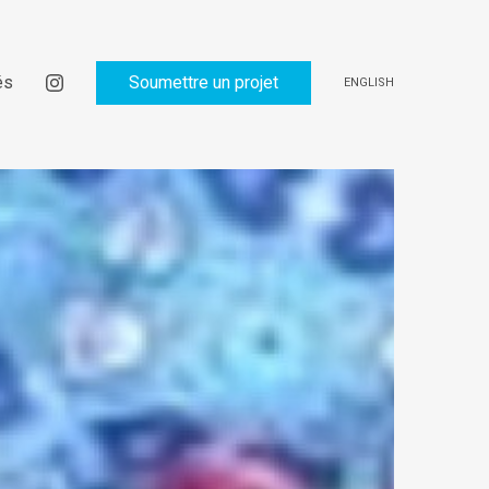
és
Soumettre un projet
ENGLISH