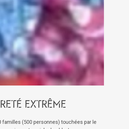
reté extrême
80 familles (500 personnes) touchées par le