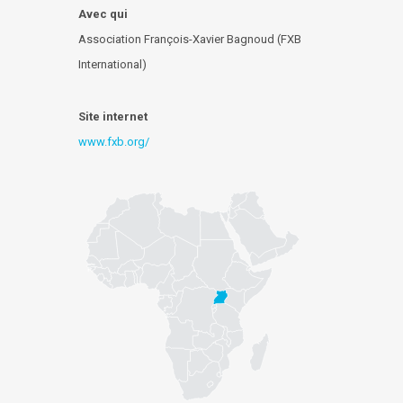
Avec qui
Association François-Xavier Bagnoud (FXB
International)
Site internet
www.fxb.org/