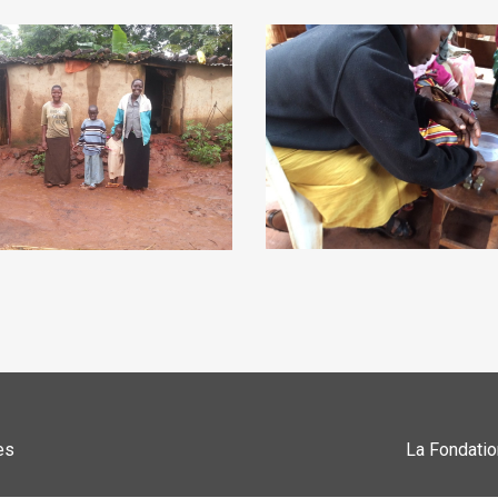
es
La Fondatio