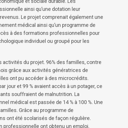
économique et sociale durable. Les
sionnelle ainsi qu’une dotation leur
e revenus. Le projet comprenait également une
agnement médical ainsi qu’un programme de
accès à des formations professionnelles pour
chologique individuel ou groupé pour les
es activités du projet. 96% des familles, contre
ois grâce aux activités génératrices de
lles ont pu accéder à des microcrédits.
par jour et 99 % avaient accès à un potager, ce
ants souffraient de malnutrition. La
nnel médical est passée de 14 % à 100 %. Une
 familles. Grâce au programme de
ns ont été scolarisés de façon régulière.
n professionnelle ont obtenu un emploi.