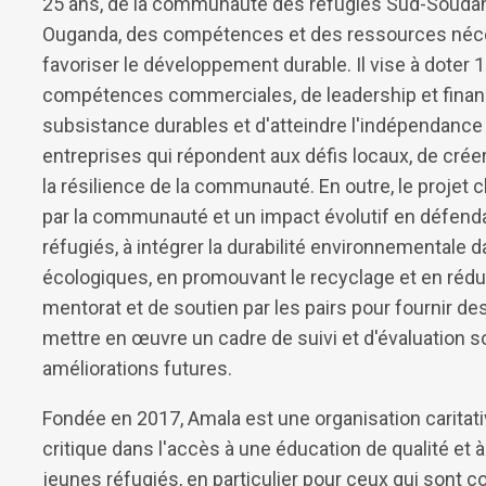
25 ans, de la communauté des réfugiés Sud-Soudan
Ouganda, des compétences et des ressources nécess
favoriser le développement durable. Il vise à dote
compétences commerciales, de leadership et finan
subsistance durables et d'atteindre l'indépendanc
entreprises qui répondent aux défis locaux, de crée
la résilience de la communauté. En outre, le projet
par la communauté et un impact évolutif en défend
réfugiés, à intégrer la durabilité environnementale 
écologiques, en promouvant le recyclage et en rédui
mentorat et de soutien par les pairs pour fournir des
mettre en œuvre un cadre de suivi et d'évaluation s
améliorations futures.
Fondée en 2017, Amala est une organisation caritati
critique dans l'accès à une éducation de qualité et 
jeunes réfugiés, en particulier pour ceux qui sont 