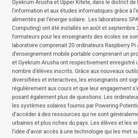
Gyekrum Arusha et Upper Kitete, dans le district de
l'information et aux études informatiques grâce à l'
alimentés par l'énergie solaire. Les laboratoires 
Computing) ont été installés en août et septembre 
formateurs pour les enseignants des écoles se s
laboratoire comprenait 20 ordinateurs Raspberry Pi 
d'enseignement mobile portable comprenant un proj
et Gyekrum Arusha ont respectivement enregistré 
nombre d'élèves inscrits. Grâce aux nouveaux outil
diversifiées et interactives, les enseignants ont sig
régulièrement aux cours et que leur engagement s'é
posant également plus de questions. Les ordinateurs
les systèmes solaires fournis par Powering Potenti
d'accéder à des ressources qui ne sont généraleme
urbaines et plus riches du pays. Les élèves et les 
l'idée d'avoir accès à une technologie qui les met su