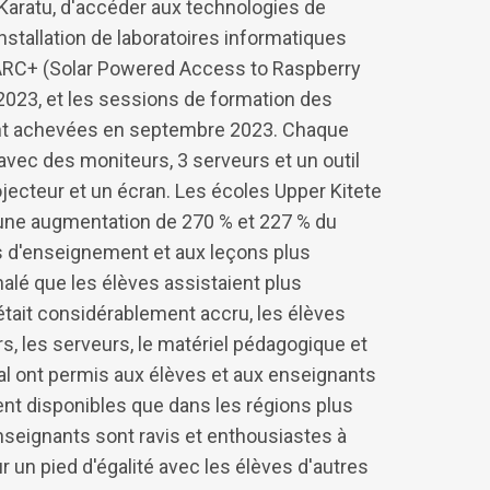
 Karatu, d'accéder aux technologies de
installation de laboratoires informatiques
SPARC+ (Solar Powered Access to Raspberry
2023, et les sessions de formation des
ont achevées en septembre 2023. Chaque
avec des moniteurs, 3 serveurs et un outil
ecteur et un écran. Les écoles Upper Kitete
une augmentation de 270 % et 227 % du
s d'enseignement et aux leçons plus
nalé que les élèves assistaient plus
tait considérablement accru, les élèves
, les serveurs, le matériel pédagogique et
al ont permis aux élèves et aux enseignants
nt disponibles que dans les régions plus
enseignants sont ravis et enthousiastes à
r un pied d'égalité avec les élèves d'autres