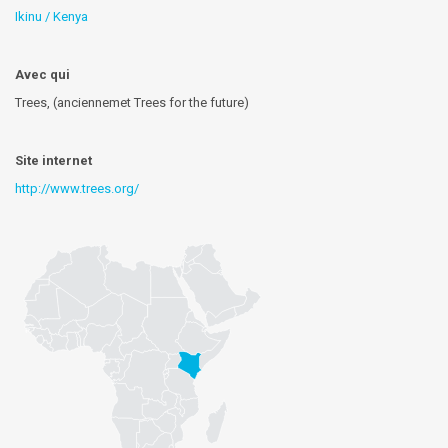
Ikinu / Kenya
Avec qui
Trees, (anciennemet Trees for the future)
Site internet
http://www.trees.org/