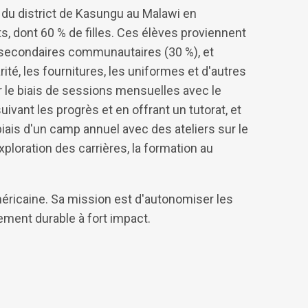
du district de Kasungu au Malawi en
, dont 60 % de filles. Ces élèves proviennent
es secondaires communautaires (30 %), et
rité, les fournitures, les uniformes et d'autres
r le biais de sessions mensuelles avec le
ivant les progrès et en offrant un tutorat, et
ais d'un camp annuel avec des ateliers sur le
ploration des carrières, la formation au
ricaine. Sa mission est d'autonomiser les
veloppement durable à fort impact.