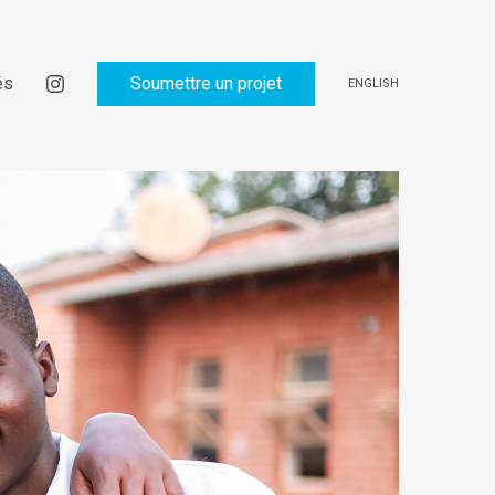
és
Soumettre un projet
ENGLISH