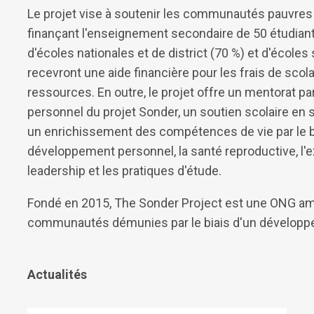
Le projet vise à soutenir les communautés pauvres 
finançant l'enseignement secondaire de 50 étudiants
d'écoles nationales et de district (70 %) et d'écol
recevront une aide financière pour les frais de scola
ressources. En outre, le projet offre un mentorat pa
personnel du projet Sonder, un soutien scolaire en su
un enrichissement des compétences de vie par le bi
développement personnel, la santé reproductive, l'ex
leadership et les pratiques d'étude.
Fondé en 2015, The Sonder Project est une ONG amé
communautés démunies par le biais d'un dé
Actualités