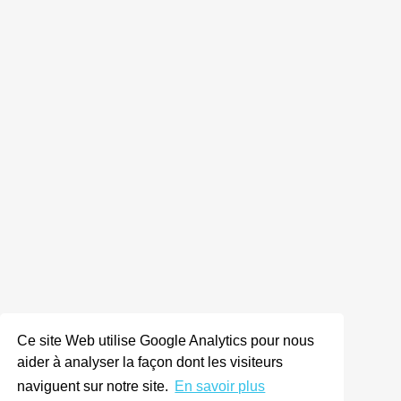
Ce site Web utilise Google Analytics pour nous
aider à analyser la façon dont les visiteurs
naviguent sur notre site.
En savoir plus