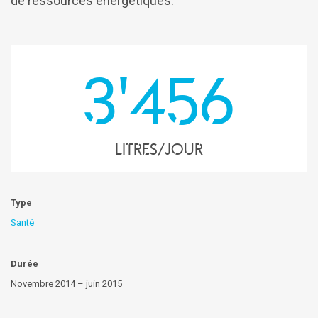
de ressources énergétiques.
3'456
litres/jour
Type
Santé
Durée
Novembre 2014 – juin 2015