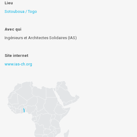
Lieu
Sotouboua / Togo
Avec qui
Ingénieurs et Architectes Solidaires (IAS)
Site internet
www.ias-ch.org