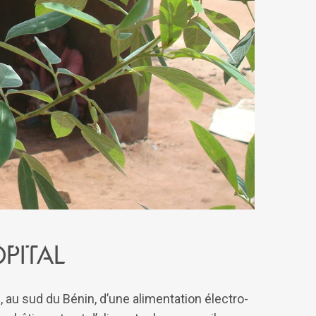
pital
n, au sud du Bénin, d’une alimentation électro-