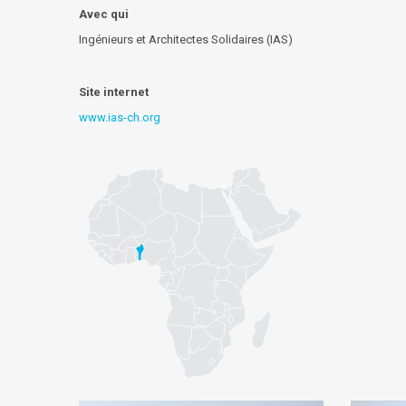
Avec qui
Ingénieurs et Architectes Solidaires (IAS)
Site internet
www.ias-ch.org