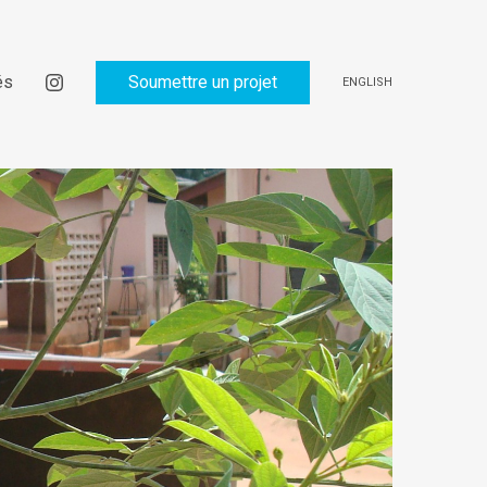
és
Soumettre un projet
ENGLISH