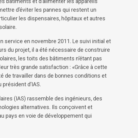
es bâtiments et d’alimenter les appareils
mettre d’éviter les pannes qui restent un
ticulier les dispensaires, hôpitaux et autres
solaire.
en service en novembre 2011. Le suivi initial et
rs du projet, il a été nécessaire de construire
laires, les toits des bâtiments n’étant pas
leur très grande satisfaction : «Grâce à cette
é de travailler dans de bonnes conditions et
 président d’IAS.
daires (IAS) rassemble des ingénieurs, des
ologies alternatives. Ils conçoivent et
 au pays en voie de développement qui