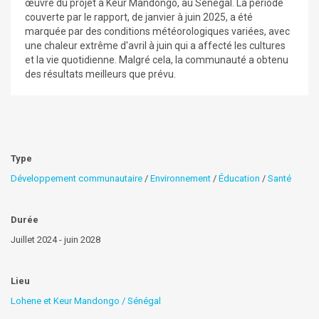
œuvre du projet à Keur Mandongo, au Sénégal. La période
couverte par le rapport, de janvier à juin 2025, a été
marquée par des conditions météorologiques variées, avec
une chaleur extrême d'avril à juin qui a affecté les cultures
et la vie quotidienne. Malgré cela, la communauté a obtenu
des résultats meilleurs que prévu.
Type
Développement communautaire
/
Environnement
/
Éducation
/
Santé
Durée
Juillet 2024 - juin 2028
Lieu
Lohene et Keur Mandongo / Sénégal