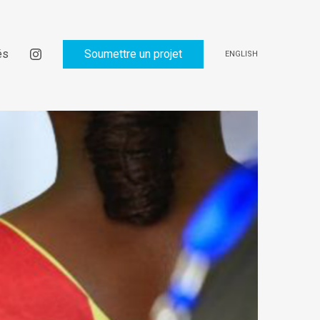
és
Soumettre un projet
ENGLISH