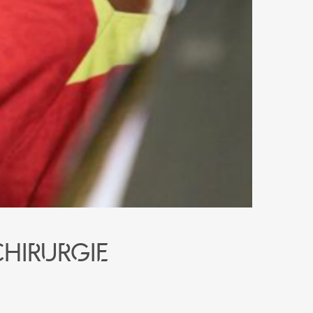
chirurgie