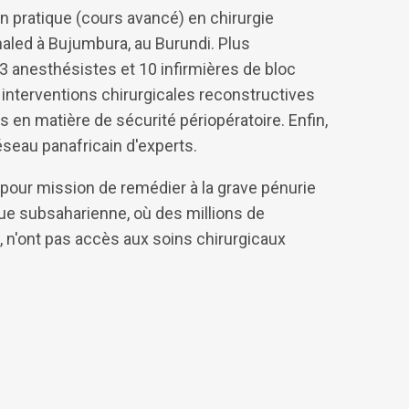
on pratique (cours avancé) en chirurgie
haled à Bujumbura, au Burundi. Plus
 3 anesthésistes et 10 infirmières de bloc
5 interventions chirurgicales reconstructives
en matière de sécurité périopératoire. Enfin,
éseau panafricain d'experts.
pour mission de remédier à la grave pénurie
que subsaharienne, où des millions de
, n'ont pas accès aux soins chirurgicaux