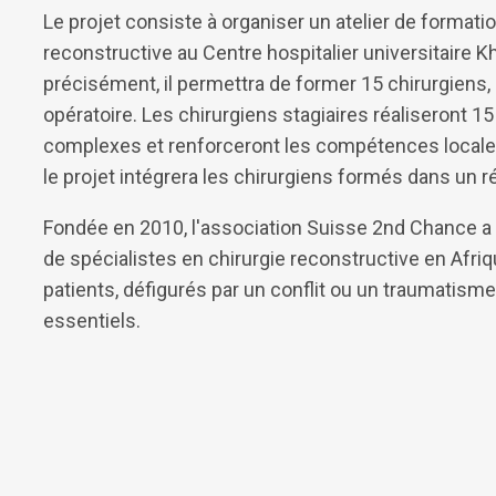
Le projet consiste à organiser un atelier de formati
reconstructive au Centre hospitalier universitaire K
précisément, il permettra de former 15 chirurgiens,
opératoire. Les chirurgiens stagiaires réaliseront 1
complexes et renforceront les compétences locales 
le projet intégrera les chirurgiens formés dans un r
Fondée en 2010, l'association Suisse 2nd Chance a 
de spécialistes en chirurgie reconstructive en Afri
patients, défigurés par un conflit ou un traumatisme
essentiels.