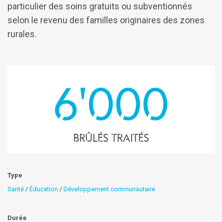
particulier des soins gratuits ou subventionnés
selon le revenu des familles originaires des zones
rurales.
6'000
brûlés traités
Type
Santé
/
Éducation
/
Développement communautaire
Durée