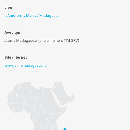
Lieu
d’Amoron’ny Mania / Madagascar
Avec qui
J'aime Madagascar (anciennement TIM-SFV)
Site internet
www.jaimemadagascar.ch