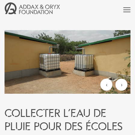
‹
›
Collecter l’eau de
pluie pour des écoles