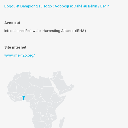
Bogou et Dampiong au Togo ; Agbodiji et Dahé au Bénin / Bénin
Avec qui
International Rainwater Harvesting Alliance (IRHA)
Site internet
www.irha-h2o.org/