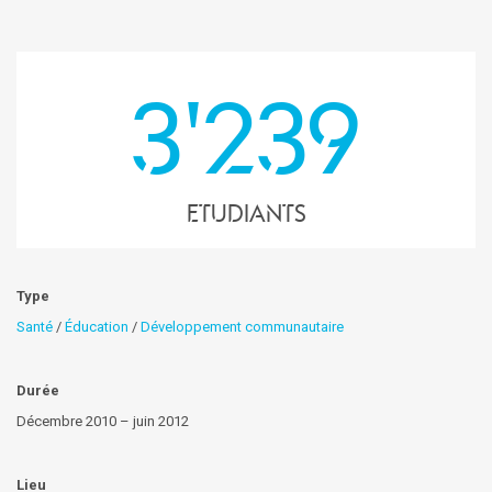
3'239
etudiants
Type
Santé
/
Éducation
/
Développement communautaire
Durée
Décembre 2010 – juin 2012
Lieu