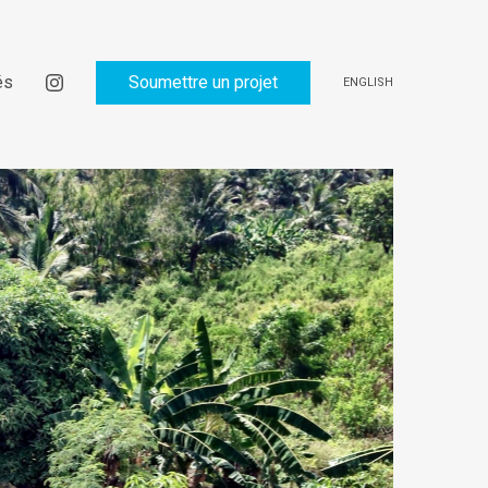
és
Soumettre un projet
ENGLISH