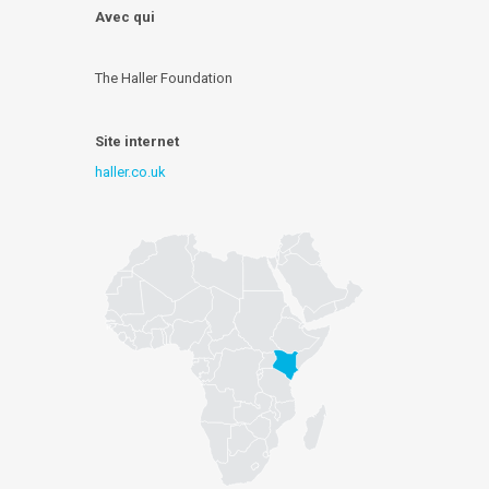
Avec qui
The Haller Foundation
Site internet
haller.co.uk