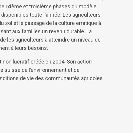
 deuxième et troisième phases du modèle
 disponibles toute l'année. Les agriculteurs
u sol et le passage de la culture erratique à
nissant aux familles un revenu durable. La
 les agriculteurs à atteindre un niveau de
ment à leurs besoins.
 non lucratif créée en 2004. Son action
ste suisse de l’environnement et de
 conditions de vie des communautés agricoles