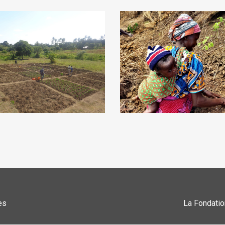
es
La Fondatio