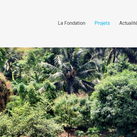
La Fondation
Projets
Actualit