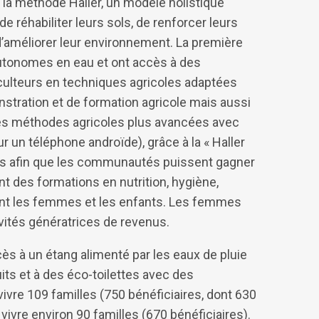
 la méthode Haller, un modèle holistique
réhabiliter leurs sols, de renforcer leurs
d’améliorer leur environnement. La première
utonomes en eau et ont accès à des
iculteurs en techniques agricoles adaptées
tration et de formation agricole mais aussi
s méthodes agricoles plus avancées avec
ur un téléphone androïde), grâce à la « Haller
nts afin que les communautés puissent gagner
 des formations en nutrition, hygiène,
sant les femmes et les enfants. Les femmes
vités génératrices de revenus.
 à un étang alimenté par les eaux de pluie
uits et à des éco-toilettes avec des
vivre 109 familles (750 bénéficiaires, dont 630
ivre environ 90 familles (670 bénéficiaires).