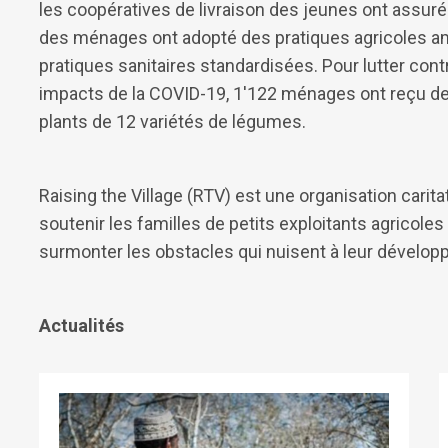
les coopératives de livraison des jeunes ont assuré
des ménages ont adopté des pratiques agricoles am
pratiques sanitaires standardisées. Pour lutter contr
impacts de la COVID-19, 1'122 ménages ont reçu des
plants de 12 variétés de légumes.
Raising the Village (RTV) est une organisation carit
soutenir les familles de petits exploitants agricoles
surmonter les obstacles qui nuisent à leur dével
Actualités