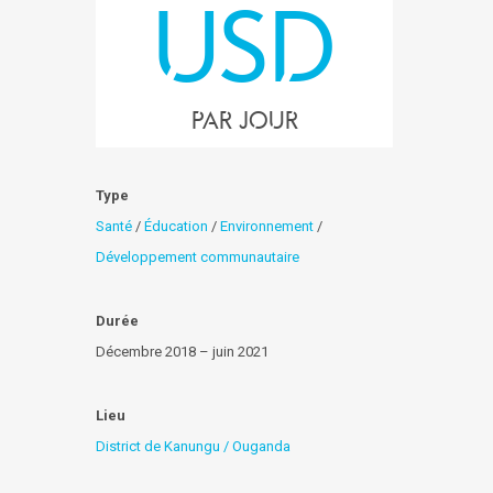
USD
par jour
Type
Santé
/
Éducation
/
Environnement
/
Développement communautaire
Durée
Décembre 2018 – juin 2021
Lieu
District de Kanungu / Ouganda