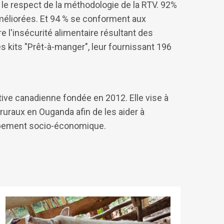
 le respect de la méthodologie de la RTV. 92%
éliorées. Et 94 % se conforment aux
e l'insécurité alimentaire résultant des
 kits "Prêt-à-manger", leur fournissant 196
ative canadienne fondée en 2012. Elle vise à
 ruraux en Ouganda afin de les aider à
oppement socio-économique.