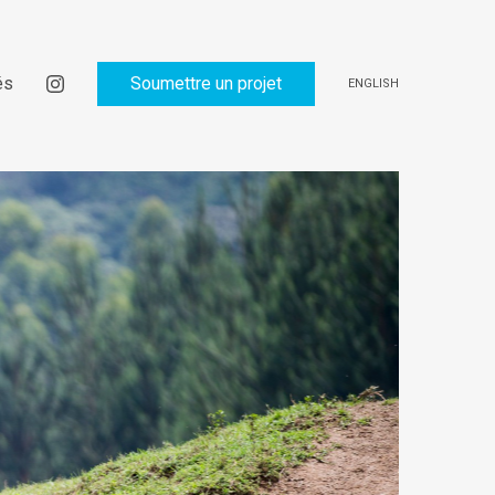
és
Soumettre un projet
ENGLISH