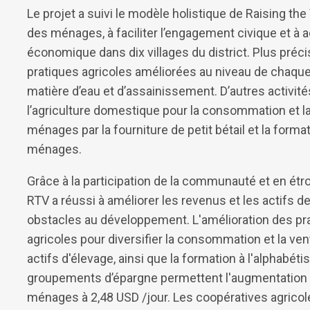
Le projet a suivi le modèle holistique de Raising the 
des ménages, à faciliter l’engagement civique et à
économique dans dix villages du district. Plus préci
pratiques agricoles améliorées au niveau de chaque
matière d’eau et d’assainissement. D’autres activité
l’agriculture domestique pour la consommation et l
ménages par la fourniture de petit bétail et la form
ménages.
Grâce à la participation de la communauté et en étro
RTV a réussi à améliorer les revenus et les actifs d
obstacles au développement. L'amélioration des prat
agricoles pour diversifier la consommation et la 
actifs d'élevage, ainsi que la formation à l'alphabéti
groupements d’épargne permettent l'augmentation d
ménages à 2,48 USD /jour. Les coopératives agricole