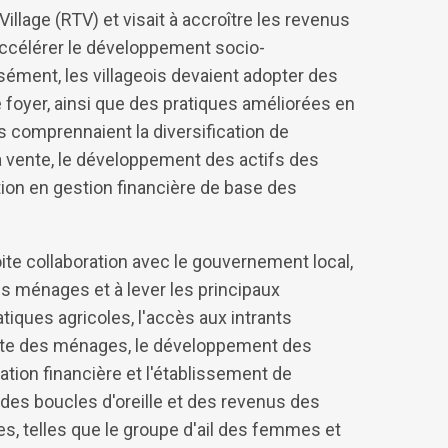
Village (RTV) et visait à accroître les revenus
 accélérer le développement socio-
sément, les villageois devaient adopter des
 foyer, ainsi que des pratiques améliorées en
s comprennaient la diversification de
a vente, le développement des actifs des
ation en gestion financière de base des
ite collaboration avec le gouvernement local,
es ménages et à lever les principaux
iques agricoles, l'accès aux intrants
vente des ménages, le développement des
sation financière et l'établissement de
es boucles d'oreille et des revenus des
s, telles que le groupe d'ail des femmes et