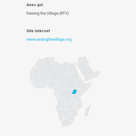
Avec qui
Raising the Village (RTV)
Site internet
www.raisingthevillage.org